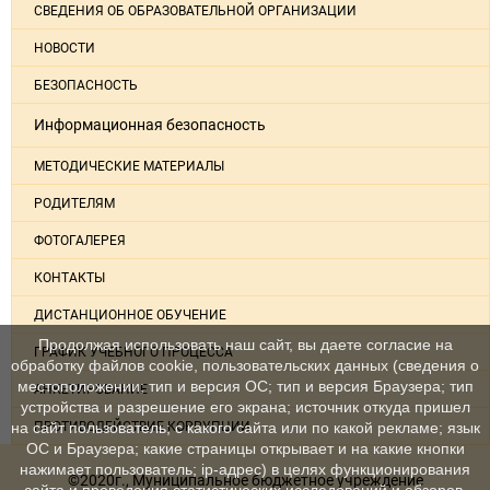
СВЕДЕНИЯ ОБ ОБРАЗОВАТЕЛЬНОЙ ОРГАНИЗАЦИИ
НОВОСТИ
БЕЗОПАСНОСТЬ
Информационная безопасность
МЕТОДИЧЕСКИЕ МАТЕРИАЛЫ
РОДИТЕЛЯМ
ФОТОГАЛЕРЕЯ
КОНТАКТЫ
ДИСТАНЦИОННОЕ ОБУЧЕНИЕ
Продолжая использовать наш сайт, вы даете согласие на
ГРАФИК УЧЕБНОГО ПРОЦЕССА
обработку файлов cookie, пользовательских данных (сведения о
местоположении; тип и версия ОС; тип и версия Браузера; тип
АНКЕТИРОВАНИЕ
устройства и разрешение его экрана; источник откуда пришел
на сайт пользователь; с какого сайта или по какой рекламе; язык
ПРОТИВОДЕЙСТВИЕ КОРРУПЦИИ
ОС и Браузера; какие страницы открывает и на какие кнопки
нажимает пользователь; ip-адрес) в целях функционирования
©2020г., Муниципальное бюджетное учреждение