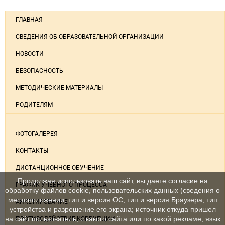
ГЛАВНАЯ
СВЕДЕНИЯ ОБ ОБРАЗОВАТЕЛЬНОЙ ОРГАНИЗАЦИИ
НОВОСТИ
БЕЗОПАСНОСТЬ
МЕТОДИЧЕСКИЕ МАТЕРИАЛЫ
РОДИТЕЛЯМ
ФОТОГАЛЕРЕЯ
КОНТАКТЫ
ДИСТАНЦИОННОЕ ОБУЧЕНИЕ
Продолжая использовать наш сайт, вы даете согласие на
ГРАФИК УЧЕБНОГО ПРОЦЕССА
обработку файлов cookie, пользовательских данных (сведения о
местоположении; тип и версия ОС; тип и версия Браузера; тип
АНКЕТИРОВАНИЕ
устройства и разрешение его экрана; источник откуда пришел
на сайт пользователь; с какого сайта или по какой рекламе; язык
ПРОТИВОДЕЙСТВИЕ КОРРУПЦИИ