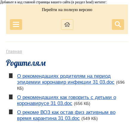
Добавьте в код главной страницы вашего сайта (в раздел head) метатег:
Перейти на полную версию
Главная
Родителям
О рекомендациях родителям на период
эпидемии коронавир инфекции 31 03.doc
(696
КБ)
О рекомендациях как говорить с детьми о
коронавирусе 31 03.doc
(656 КБ)
О рекоме ВОЗ как остав физ активным во
время карантина 31 03.doc
(549 КБ)