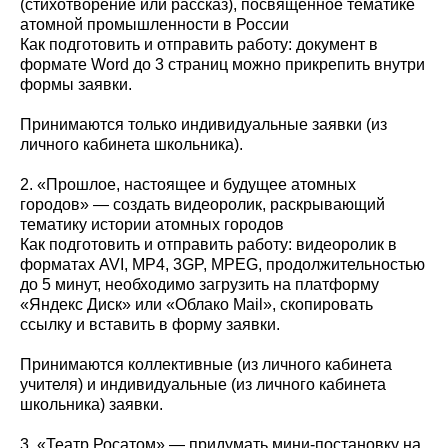
(стихотворение или рассказ), посвященное тематике
атомной промышленности в России
Как подготовить и отправить работу: документ в
формате Word до 3 страниц можно прикрепить внутри
формы заявки.
Принимаются только индивидуальные заявки (из
личного кабинета школьника).
2. «Прошлое, настоящее и будущее атомных
городов» — создать видеоролик, раскрывающий
тематику истории атомных городов
Как подготовить и отправить работу: видеоролик в
форматах AVI, MP4, 3GP, MPEG, продолжительностью
до 5 минут, необходимо загрузить на платформу
«Яндекс Диск» или «Облако Mail», скопировать
ссылку и вставить в форму заявки.
Принимаются коллективные (из личного кабинета
учителя) и индивидуальные (из личного кабинета
школьника) заявки.
3. «Театр Росатом» — придумать мини-постановку на