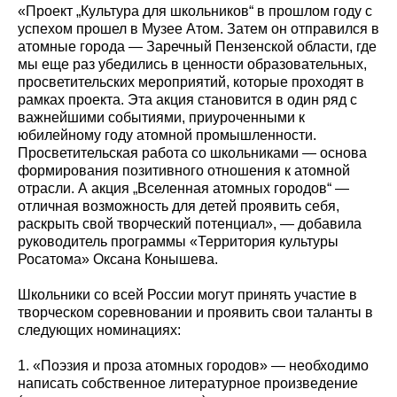
«Проект „Культура для школьников“ в прошлом году с
успехом прошел в Музее Атом. Затем он отправился в
атомные города — Заречный Пензенской области, где
мы еще раз убедились в ценности образовательных,
просветительских мероприятий, которые проходят в
рамках проекта. Эта акция становится в один ряд с
важнейшими событиями, приуроченными к
юбилейному году атомной промышленности.
Просветительская работа со школьниками — основа
формирования позитивного отношения к атомной
отрасли. А акция „Вселенная атомных городов“ —
отличная возможность для детей проявить себя,
раскрыть свой творческий потенциал», — добавила
руководитель программы «Территория культуры
Росатома» Оксана Конышева.
Школьники со всей России могут принять участие в
творческом соревновании и проявить свои таланты в
следующих номинациях:
1. «Поэзия и проза атомных городов» — необходимо
написать собственное литературное произведение