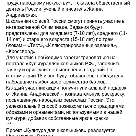
труду, народному искусству», – сказала общественный
деятель России, ученый и писатель Жанна
Андриевская.
Школьники со всей России смогут принять участие в
интерактивной Олимпиаде. Задания будут
представлены для младшего (7-10 лет), среднего (11-
14 лет) и старшего возраста (15-18 лет) по трем
блокам – «Тест», «Иллюстрированные задания»,
«Кроссворд».
Для участия необходимо зарегистрироваться на
портале «Культурадляшкольников.РФ», заполнить
заявку и приступить к выполнению заданий. По
итогам акции 18 июня будут объявлены победители,
набравшие наибольшее количество баллов.
Каждый участник акции получит уникальный подарок
от Жанны Андриевской –познавательную раскраску,
посвященную народным ремеслам России. Это
увлекательный способ познакомиться с традициями,
образами и орнаментами, используемыми в нашей
культуре, добавив собственные яркие краски.
***
Проект «Культура для школьников» реализуется