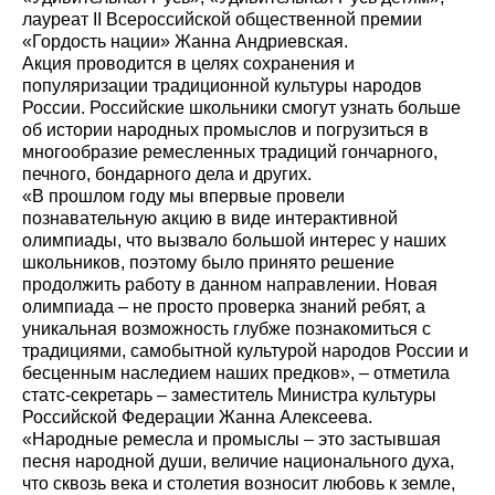
лауреат II Всероссийской общественной премии
«Гордость нации» Жанна Андриевская.
Акция проводится в целях сохранения и
популяризации традиционной культуры народов
России. Российские школьники смогут узнать больше
об истории народных промыслов и погрузиться в
многообразие ремесленных традиций гончарного,
печного, бондарного дела и других.
«В прошлом году мы впервые провели
познавательную акцию в виде интерактивной
олимпиады, что вызвало большой интерес у наших
школьников, поэтому было принято решение
продолжить работу в данном направлении. Новая
олимпиада – не просто проверка знаний ребят, а
уникальная возможность глубже познакомиться с
традициями, самобытной культурой народов России и
бесценным наследием наших предков», – отметила
статс-секретарь – заместитель Министра культуры
Российской Федерации Жанна Алексеева.
«Народные ремесла и промыслы – это застывшая
песня народной души, величие национального духа,
что сквозь века и столетия возносит любовь к земле,