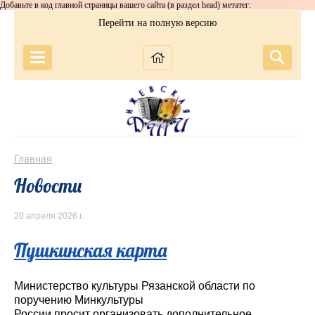
Добавьте в код главной страницы вашего сайта (в раздел head) метатег:
Перейти на полную версию
Главная
Новости
20 апреля 2026 г.
Пушкинская карта
Министерство культуры Рязанской области по
поручению Минкультуры
России просит организовать дополнительное