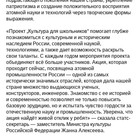
подрастающего поколения нашей страны, укрепление
патриотизма и создание положительного восприятия
атомной науки и технологий через творческие формы
выражения.
«Проект „Культура для школьников“ помогает глубже
познакомиться с культурным и историческим
наследием России, современной наукой,
технологиями, а также дает возможность раскрыть
свои таланты. С каждым годом мероприятия проекта
объединяют всё больше участников. Акция, которая
проходит сейчас, посвящена атомной
промышленности России — одной из самых
исторически значимых отраслей, которая дала нашей
стране множество выдающихся ученых,
конструкторов, инженеров. Знакомство с ее историей
и современностью позволяет не только повысить
базовую эрудицию, но и испытать чувство гордости за
отечественную науку и промышленность. Уверена, что
акция найдёт живой отклик у ребят» — сказала статс-
секретарь — заместитель Министра культуры
Российской Федерации Жанна Алексеева.