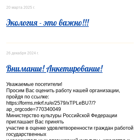
20 марта 2025 г.
Экология - это важно!!!
26 декабря 2024 г.
Внимание! Анкетирование!
Уважаемые посетители!
Просим Вас оценить работу нашей организации,
пройдя по ссылке:
https://forms.mkrf.ru/e/2579/xTPLeBU7/?
ap_orgcode=770340049
Министерство культуры Российской Федерации
приглашает Вас принять
участие в оценке удовлетворенности граждан работой
государственных