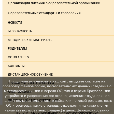
Организация питания в образовательной организации
Образовательные стандарты и требования
НОВОСТИ
БЕЗОПАСНОСТЬ
МЕТОДИЧЕСКИЕ МАТЕРИАЛЫ
РОДИТЕЛЯМ
ФОТОГАЛЕРЕЯ
КОНТАКТЫ
ДИСТАНЦИОННОЕ ОБУЧЕНИЕ
Продолжая использовать наш сайт, вы даете согласие на
ГРАФИК УЧЕБНОГО ПРОЦЕССА
обработку файлов cookie, пользовательских данных (сведения о
местоположении; тип и версия ОС; тип и версия Браузера; тип
АНКЕТИРОВАНИЕ
устройства и разрешение его экрана; источник откуда пришел
на сайт пользователь; с какого сайта или по какой рекламе; язык
ПРОТИВОДЕЙСТВИЕ КОРРУПЦИИ
ОС и Браузера; какие страницы открывает и на какие кнопки
нажимает пользователь; ip-адрес) в целях функционирования
©2020г., Муниципальное бюджетное учреждение