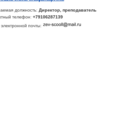
аемая должность:
Директор, преподаватель
ктный телефон:
+79106287139
 электронной почты: