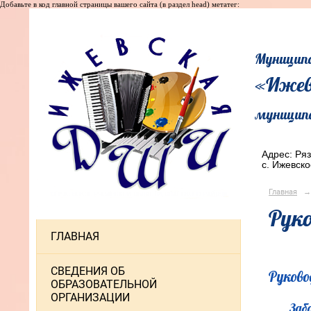
Добавьте в код главной страницы вашего сайта (в раздел head) метатег:
Муниципа
«Ижев
муниципа
Адрес: Ряз
с. Ижевско
Главная
→
Рук
ГЛАВНАЯ
СВЕДЕНИЯ ОБ
Руково
ОБРАЗОВАТЕЛЬНОЙ
ОРГАНИЗАЦИИ
Заб