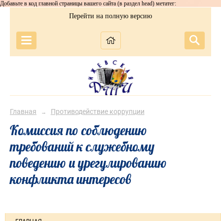
Добавьте в код главной страницы вашего сайта (в раздел head) метатег:
Перейти на полную версию
Главная
Противодействие коррупции
→
Комиссия по соблюдению
требований к служебному
поведению и урегулированию
конфликта интересов