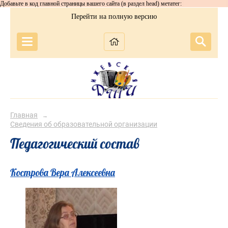
Добавьте в код главной страницы вашего сайта (в раздел head) метатег:
Перейти на полную версию
Главная
→
Сведения об образовательной организации
Педагогический состав
Кострова Вера Алексеевна