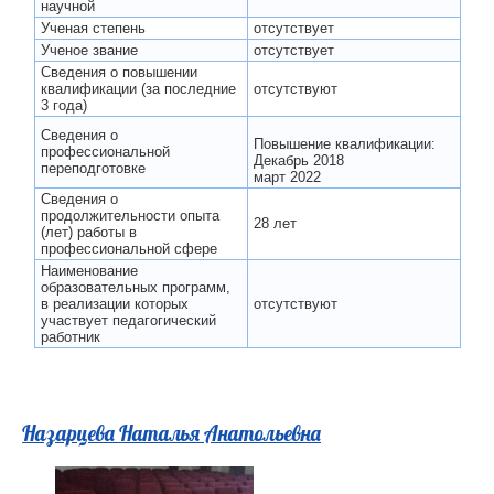
научной
Ученая степень
отсутствует
Ученое звание
отсутствует
Сведения о повышении
квалификации (за последние
отсутствуют
3 года)
Сведения о
Повышение квалификации:
профессиональной
Декабрь 2018
переподготовке
март 2022
Сведения о
продолжительности опыта
28 лет
(лет) работы в
профессиональной сфере
Наименование
образовательных программ,
в реализации которых
отсутствуют
участвует педагогический
работник
Назарцева Наталья Анатольевна