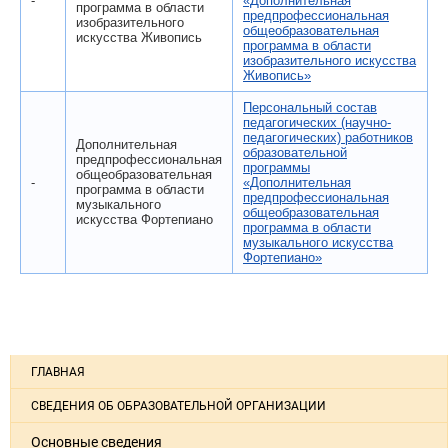
-
«Дополнительная
программа в области
предпрофессиональная
изобразительного
общеобразовательная
искусства Живопись
программа в области
изобразительного искусства
Живопись»
Персональный состав
педагогических (научно-
педагогических) работников
Дополнительная
образовательной
предпрофессиональная
программы
общеобразовательная
-
«Дополнительная
программа в области
предпрофессиональная
музыкального
общеобразовательная
искусства Фортепиано
программа в области
музыкального искусства
Фортепиано»
ГЛАВНАЯ
СВЕДЕНИЯ ОБ ОБРАЗОВАТЕЛЬНОЙ ОРГАНИЗАЦИИ
Основные сведения