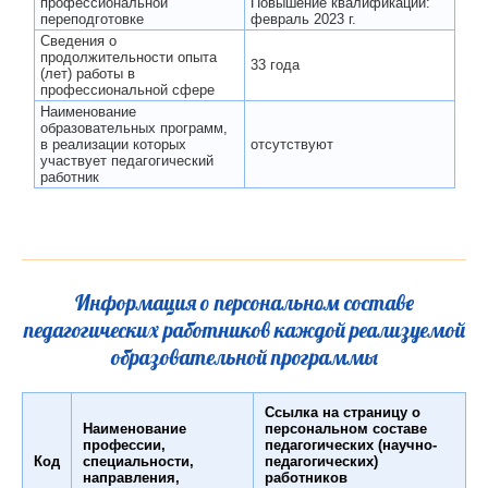
профессиональной
Повышение квалификации:
переподготовке
февраль 2023 г.
Сведения о
продолжительности опыта
33 года
(лет) работы в
профессиональной сфере
Наименование
образовательных программ,
в реализации которых
отсутствуют
участвует педагогический
работник
Информация о персональном составе
педагогических работников каждой реализуемой
образовательной программы
Ссылка на страницу о
Наименование
персональном составе
профессии,
педагогических (научно-
Код
специальности,
педагогических)
направления,
работников