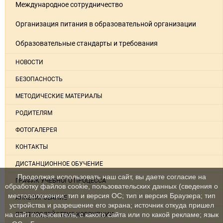
Международное сотрудничество
Организация питания в образовательной организации
Образовательные стандарты и требования
НОВОСТИ
БЕЗОПАСНОСТЬ
МЕТОДИЧЕСКИЕ МАТЕРИАЛЫ
РОДИТЕЛЯМ
ФОТОГАЛЕРЕЯ
КОНТАКТЫ
ДИСТАНЦИОННОЕ ОБУЧЕНИЕ
Продолжая использовать наш сайт, вы даете согласие на
ГРАФИК УЧЕБНОГО ПРОЦЕССА
обработку файлов cookie, пользовательских данных (сведения о
местоположении; тип и версия ОС; тип и версия Браузера; тип
АНКЕТИРОВАНИЕ
устройства и разрешение его экрана; источник откуда пришел
на сайт пользователь; с какого сайта или по какой рекламе; язык
ПРОТИВОДЕЙСТВИЕ КОРРУПЦИИ